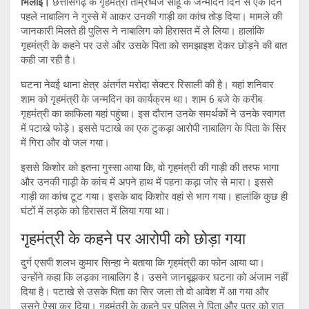
भिलाई।
छत्तीसगढ़ के गृहमंत्री ताम्रध्वज साहू के जन्मदिन दिन से एक दिन
पहले नाबालिग ने गुस्से में आकर उनकी गाड़ी का कांच तोड़ दिया। मामले की
जानकारी मिलते ही पुलिस ने नाबालिग को हिरासत में ले लिया। हालांकि
गृहमंत्री के कहने पर उसे और उसके पिता को समझाइश देकर छोड़ने की बात
कही जा रही है।
घटना नेवई थाना क्षेत्र अंतर्गत मरोदा सेक्टर रिसाली की है। यहां शनिवार
शाम को गृहमंत्री के जन्मदिन का कार्यक्रम था। शाम 6 बजे के करीब
गृहमंत्री का काफिला यहां पहुंचा। इस दौरान उनके समर्थकों ने उनके स्वागत
में पटाखे फोड़े। इससे पटाखे का एक टुकड़ा आरोपी नाबालिग के पिता के सिर
में गिरा और वो जल गया।
इससे किशोर को इतना गुस्सा आया कि, वो गृहमंत्री की गाड़ी की तरफ भागा
और उनकी गाड़ी के कांच में अपने हाथ में पहना कड़ा जोर से मारा। इससे
गाड़ी का कांच टूट गया। इसके बाद किशोर वहां से भाग गया। हालांकि कुछ ही
घंटों में लड़के को हिरासत में लिया गया था।
गृहमंत्री के कहने पर आरोपी को छोड़ा गया
दुर्ग एसपी शलभ कुमार सिन्हा ने बताया कि गृहमंत्री का फोन आया था।
उन्होंने कहा कि लड़का नाबालिग है। उसने जानबूझकर घटना को अंजाम नहीं
दिया है। पटाखे से उसके पिता का सिर जला तो वो आवेश में आ गया और
उसने ऐसा कर दिया। गृहमंत्री के कहने पर पुलिस ने पिता और पुत्र को रात