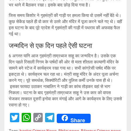
भर थाने में बैठाकर रखा। इसके बाद छोड़ दिया गया है।
जिस समय किशोर ने गृहमंत्री की गाड़ी पर हमला किया वो उसमें नहीं बैठे थे।
कुछ सेकेंड पहले ही वो कार से उतरे और मंदिर में पूजा करने चले गए थे। वहीं
इस घटना के बाद पूरे प्रदेश में गृहमंत्री की गाड़ी में पथराव की अफवाह फैल
गई था।
जन्मदिन से एक दिन पहले ऐसी घटना
6 अगस्त यानि आज गृहमंत्री ताम्रध्वज साहू का जन्मदिन है। उसके एक
दिन पहले रिसाली निगम के पार्षदों की ओर से माता शीतला कल्याणी मंदिर के
सामने बने स्टेज में कार्यक्रम रखा गया था। सभी कांग्रेसी पार्षद मौके पर
इकट्‌ठा थे। कार्यक्रम चल रहा था। मंत्री साहू मंदिर के अंदर पूजा अर्चना
करने गए। पूरे समर्थक, सिक्योरिटी और पुलिस कर्मी उनके पास ही थे।
इसका फायदा उठाकर नाबालिग ने गाड़ी का कांच तोड़कर वहां से भाग
निकला। घटना के बाद गृहमंत्री ताम्रध्वज साहू ने उस कार को वापस
भेजकर तत्काल दूसरी इनोवा कार मंगाई और आगे के कार्यक्रम के लिए उससे
रवाना हो गए।
T
W
C
T
Share
wi
h
o
el