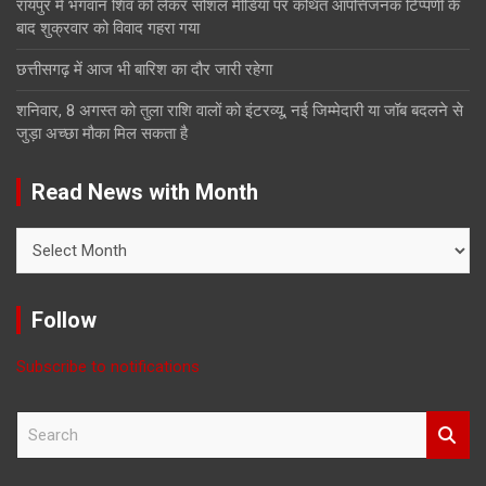
रायपुर में भगवान शिव को लेकर सोशल मीडिया पर कथित आपत्तिजनक टिप्पणी के
बाद शुक्रवार को विवाद गहरा गया
छत्तीसगढ़ में आज भी बारिश का दौर जारी रहेगा
शनिवार, 8 अगस्त को तुला राशि वालों को इंटरव्यू, नई जिम्मेदारी या जॉब बदलने से
जुड़ा अच्छा मौका मिल सकता है
Read News with Month
Read
News
with
Month
Follow
Subscribe to notifications
S
e
a