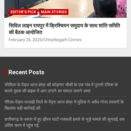
EDITOR'S PICK
MAIN STORIES
सिविल लाइन रायपुर में क्रिश्चियन समुदाय के साथ शांति समिति
की बैठक आयोजित
February 26, 2025
Chhattisgarh Crimes
Recent Posts
जीपीएम के पेंड्रा थाना क्षेत्र की कोड़गार चौकी के एक गांव में पुरानी रंजिश के
चलते युवक की बाइक में आग लगाने का मामला सामने आया
गौरेला-पेंड्रा-मरवाही जिले के पेंड्रा थाना क्षेत्र में पुलिस ने अवैध गांजा तस्करी के
खिलाफ बड़ी कार्रवाई की
छत्तीसगढ़ के बस्तर में हुए झीरम घाटी नक्सली हमले से जुड़े मामले की सुनवाई अब
अंतिम चरण में पहुंच गई