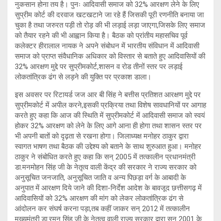
नुकसान होना तय है। पुनः आदिवासी समाज को 32% आरक्षण लेने के लिए
सुप्रीम कोर्ट की दरवाज खटखटाने जा रहे हैं जिसकी पूरी रणनीति बनाया जा
चुका है तथा जरुरत पड़ी तो रोड़ की भी लड़ाई लड़ा जाएगा,जिसके लिए समाज
को तैयार रहने की भी आह्वान किया है। बैठक को प्रांतीय महासचिव पूर्व
कलेक्टर हीरालाल नायक ने अपने संबोधन में भारतीय संविधान में आदिवासी
समाज को प्राप्त संवैधानिक अधिकार को विस्तार से बताते हुए आदिवासियों की
32% आरक्षण मुद्दे पर सुप्रीमकोर्ट,शासन व रोड तीनों स्तर पर लड़ाई
लोकतांत्रिक ढंग से लड़ने की युक्ति पर प्रकाश डाला।
इस अवसर पर रिटायर्ड जज आर बी सिंह ने बत्तीस प्रतिशत आरक्षण मुद्दे पर
सुप्रीमकोर्ट में अपील करने,इसकी प्रक्रिया तथा विशेष सावधानियों पर आगाह
करते हुए कहा कि आज की स्थिति में सुप्रीमकोर्ट में आदिवासी समाज को स्वयं
होकर 32% आरक्षण को लेने के लिए आगे आना ही होगा तथा शासन स्तर पर
भी अपनी बातों को दृढ़ता से रखना होगा। जिलाध्यक्ष मनोहर ठाकुर द्वारा
स्वागत भाषण तथा बैठक की उद्देश्य को बताने के साथ शुरुआत हुआ। मनोहर
ठाकुर ने संबोधित करते हुए कहा कि सन् 2005 में तत्कालीन प्रधानमंत्री
डा.मनमोहन सिंह जी के नेतृत्व वाली केंद्र की सरकार ने राज्य सरकार को
अनुसूचित जनजाति, अनुसूचित जाति व अन्य पिछड़ा वर्ग के आबादी के
अनुपात में आरक्षण दिये जाने की दिशा-निर्देश आदेश के बावजूद छत्तीसगढ़ में
आदिवासियों को 32% आरक्षण की मांग को लेकर लोकतांत्रिक ढंग से
आंदोलन कर संघर्ष करना पड़ा,तब कहीं जाकर सन् 2012 में तत्कालीन
मुख्यमंत्री डा.रमन सिंह जी के नेतृत्व वाली राज्य सरकार द्वारा सन् 2001 के