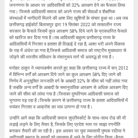
जनगणना के आधार पर आदिवासियों को 32% आरक्षण देने का फैसला लिया
गया। जिससे आदिवासी समाज को अपने राज्य की सेवाओं व शैक्षणिक
संस्थाओं में भागीदारी मिलने की आश लिए खुशियों के संचार हुआ था।अब जब
छत्तीसगढ़ हाईकोर्ट बिलासपुर द्वारा 19 सितंबर 2022 को तत्कालीन राज्य
सरकार के फैसले जिसमें कुल आरक्षण 58% दिये जाने के प्रावधानित फैसले
को खारिज कर दिया गया है।तब आदिवासी बाहुल्य छत्तीसगढ़ राज्य के
आदिवासियों में निराशा व हताशा ही दिखाई दे रहा है, आशा भरी अपने विकास
के राह में अंधेरा छा गया है,जिससे आदिवासी समाज को राष्ट्रीय मुख्यधारा से
जोड़ने की भारतीय संविधान के मंशानुरूप मार्ग भी अवरुद्ध हो गया है।
मनोहर ठाकुर ने ध्यानाकर्षण कराते हुए कहा कि छत्तीसगढ़ राज्य में सन् 2012
में विभिन्न वर्गों को आरक्षण दिये जाने का कुल आरक्षण 58% दिए जाने की
निर्णय में अनुसूचित जनजाति वर्ग के आबादी 32% के सीमा को नहीं लांघा गया
है जबकि अन्य वर्गों के आबादी के समानुपातिक आरक्षण से अधिक आरक्षण दिए
जाने की सीमा को लांघा गया है।जिसका दुष्परिणाम आदिवासी समाज को
भुगतना पड़ रहा है।जिसके कारण से छत्तीसगढ़ राज्य के हताश आदिवासियों में
भयंकर निराशा व आक्रोश का भाव उत्पन्न हो गया है।
उन्होंने आगे कहा कि आदिवासी समाज सुप्रीमकोर्ट के साथ-साथ रोड की भी
लड़ाई लड़ने के लिए तैयार है, जिसके लिए प्रदेश स्तर पर साझा रणनीति
बनाकर तैयारी की जा रही है। इस अवसर पर युवा व्यवसायी पुष्पक राठिया ने
आदिवासी समाज के युवकों को व्यवसाय में आने के लिए प्रेरित किया।बैठक