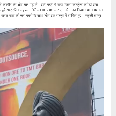
से कश्मीर की ओर चल पड़ी है। इसी कड़ी में शहर जिला कांग्रेस कमेटी द्वारा
र्व राष्ट्रपिता महात्मा गांधी को माल्यार्पण कर उनको नमन किया गया तत्पश्चात
भारत माता की जय कारों के साथ लोग इस यात्रा में शामिल हुए। स्कूली छात्र-