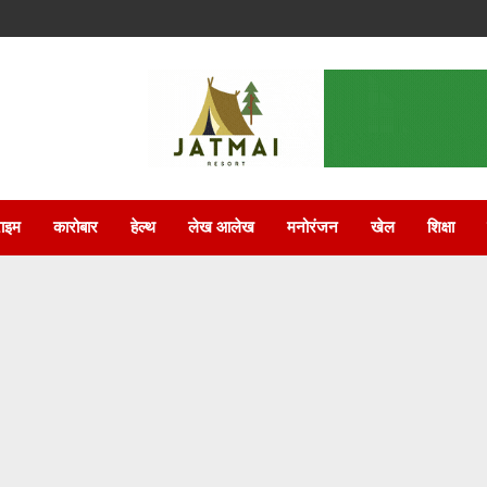
राइम
कारोबार
हेल्थ
लेख आलेख
मनोरंजन
खेल
शिक्षा