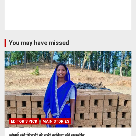
You may have missed
EDITOR'S PICK
MAIN STORIES
संघर्ष की मिट्टी से बनी सरिता की तक़दीर