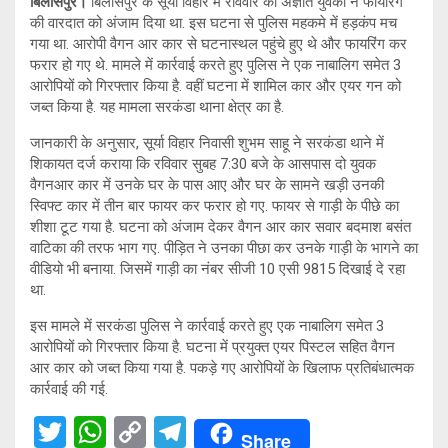
बिलासपुर।
बिलासपुर के सूर्या विहार में रविवार को अज्ञात युवकों ने फायरिंग
की वारदात को अंजाम दिया था. इस घटना से पुलिस महकमे में हड़कंप मच
गया था. आरोपी वैगन आर कार से घटनास्थल पहुंचे हुए थे और फायरिंग कर
फरार हो गए थे. मामले में कार्रवाई करते हुए पुलिस ने एक नाबालिग समेत 3
आरोपियों को गिरफ्तार किया है. वहीं घटना में शामिल कार और एयर गन को
जब्त किया है. यह मामला सरकंडा थाना क्षेत्र का है.
जानकारी के अनुसार, सूर्या विहार निवासी शुभम साहू ने सरकंडा थाने में
शिकायत दर्ज कराया कि रविवार सुबह 7:30 बजे के आसपास दो युवक
वैगनआर कार में उनके घर के पास आए और घर के सामने खड़ी उनकी
स्विफ्ट कार में तीन बार फायर कर फरार हो गए. फायर से गाड़ी के पीछे का
शीशा टूट गया है. घटना को अंजाम देकर वैगन आर कार सवार बदमाश बसंत
वाटिका की तरफ भाग गए. पीड़ित ने उनका पीछा कर उनके गाड़ी के भागने का
वीडियो भी बनाया. जिसमें गाड़ी का नंबर सीजी 10 एसी 9815 दिखाई दे रहा
था.
इस मामले में सरकंडा पुलिस ने कार्रवाई करते हुए एक नाबालिग समेत 3
आरोपियों को गिरफ्तार किया है. घटना में प्रयुक्त एयर पिस्टल सहित वैगन
आर कार को जब्त किया गया है. पकड़े गए आरोपियों के खिलाफ प्रतिबंधात्मक
कार्रवाई की गई.
T
W
C
T
Share