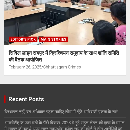
EDITOR'S PICK
MAIN STORIES
सिविल लाइन रायपुर में क्रिश्चियन समुदाय के साथ शांति समिति
की बैठक आयोजित
February 26, 2025
Chhattisgarh Crimes
Recent Posts
विस्थापन नहीं, वन अधिकार पट्टा चाहिए शोभा में गूंँजे आदिवासी एकता के नारे
अमलीडीह के फल मंडी के पीछे दिसंबर 2023 में हुई राहुल टंडन की हत्या के मामले
में रायपुर की चतुर्थ अपर सत्र न्यायाधीश बृजेश राय की कोर्ट ने तीन आरोपियों को