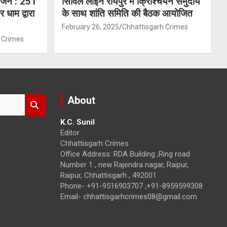
योजन : 251
सिविल लाइन रायपुर में क्रिश्चियन समुदाय
 धाम द्वारा
के साथ शांति समिति की बैठक आयोजित
February 26, 2025
Chhattisgarh Crimes
 Crimes
About
K.C. Sunil
Editor
Chhattisgarh Crimes
Office Address: RDA Building ,Ring road
Number 1 , new Rajendra nagar, Raipur,
Raipur, Chhattisgarh , 492001
Phone- +91-9516903707 ,+91-8959599308
Email- chhattisgarhcrimes08@gmail.com