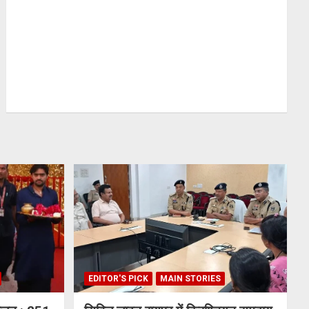
EDITOR'S PICK
MAIN STORIES