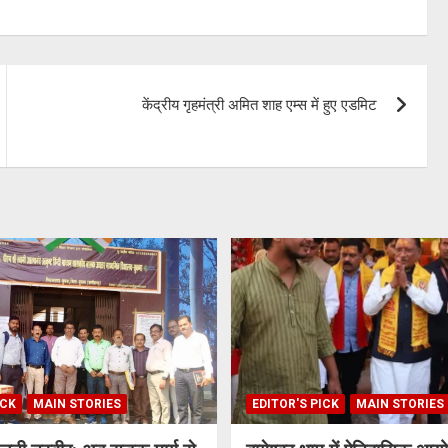
केंद्रीय गृहमंत्री अमित शाह एम्स में हुए एडमिट
ICK
MAIN STORIES
EDITOR'S PICK
MAIN STORIES