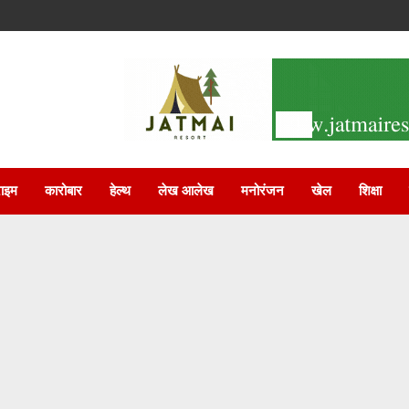
राइम
कारोबार
हेल्थ
लेख आलेख
मनोरंजन
खेल
शिक्षा