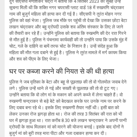
दुर्ग सीएसपी मणीशंकर चंद्रा ने बताया कि 4 सितंबर 2023 की सुबह उन्हें
सूचना मिली थी कि शक्ति नगर चपरासी प्लाट वार्ड 18 में रुखमणि चंद्राकर
नाम की बुजुर्ग महिला की हत्या कर दी गई है। सीएसपी ने तुरंत मोहन नगर
पुलिस को वहां भेजा। पुलिस जब मौके पर पहुंची तो देखा कि उसका छोटा बेटा
लखन चंद्राकर और बहू द्रोपदी उसके शव अंतिम संस्कार के लिए ले जाने
की तैयारी कर रहे हैं। उन्होंने पुलिस को बताया कि रुखमणि की देर रात गिरने
से मौत हुई है। पुलिस ने पंचनामा कार्यवाही की तो उन्होंने पाया कि उसके मुंह में
चोट, गले के दाहिने वा बायें तरफ चोट के निशान है। उन्हें संदेह हुआ कि
महिला की मौत गला दबाने से हुई है। पुलिस ने तुरंत मामले में मर्ग कायम किया
और शव को पीएम के लिए भेजा।
घर पर कब्जा करने की नियत से की थी हत्या
पुलिस ने जब मृतिका के बेटा और बहू से पूछताछ की तो वो गोलमोल जवाब देने
लगे। पुलिस उन्हें थाने ले गई और सख्ती से पूछताछ की तो वो टूट गए।
उन्होंने बताया कि वो लोग मां के मकान को अपने कब्जे में लेना चाहते हैं। वो
रुखमणी चन्द्राकर से बड़े बेटे को बेदखल करके घर उनके नाम पर करने के
लिए दबाव बना रहे थे। इसके लिए रुखमणी तैयार नहीं थी। इसी बात को
लेकर उनका रोज झगड़ा होता था। रोज की तरह 3 सितंबर की रात को भी
घर में झगड़ा हुआ था। रात करीब 8.30 बजे लखन चन्द्राकर ने अपनी पत्नी
द्रोपदी के साथ मिलकर मां को मारने की योजना बनाई। इसके बाद दोनों ने
बुजुर्ग मां को बुरी तरह मारा पीटा और गला दबाकर हत्या कर दी।