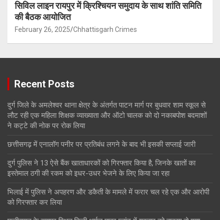
सिविल लाइन रायपुर में क्रिश्चियन समुदाय के साथ शांति समिति
की बैठक आयोजित
February 26, 2025
Chhattisgarh Crimes
Recent Posts
दुर्ग जिले के अमलेश्वर थाना क्षेत्र के अंतर्गत पाटन मार्ग पर बुधवार शाम स्कूल से
लौट रही एक महिला शिक्षक व्याख्याता और ऑटो चालक को दो नकाबपोश बदमाशों
ने कट्टे की नोक पर रोक लिया
छत्तीसगढ़ में एनालॉग पनीर पर प्रतिबंध लगने के बाद भी इसकी सप्लाई जारी
दुर्ग पुलिस ने 13 ऐसे बैंक खाताधारकों को गिरफ्तार किया है, जिनके खातों का
इस्तेमाल ठगी की रकम को इधर-उधर भेजने के लिए किया जा रहा
भिलाई में पुलिस ने अपहरण और डकैती के मामले में फरार चल रहे एक और आरोपी
को गिरफ्तार कर लिया