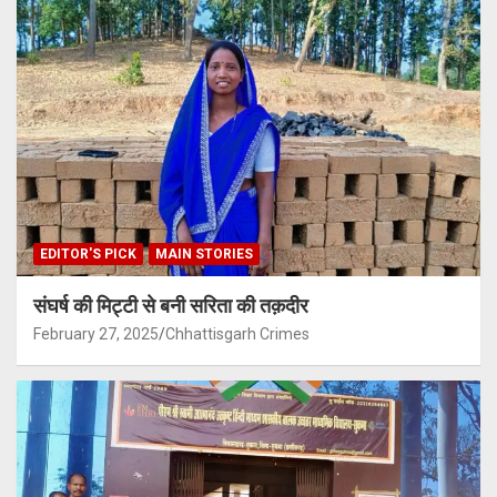
EDITOR'S PICK
MAIN STORIES
संघर्ष की मिट्टी से बनी सरिता की तक़दीर
February 27, 2025
Chhattisgarh Crimes